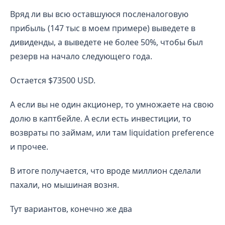
Вряд ли вы всю оставшуюся посленалоговую
прибыль (147 тыс в моем примере) выведете в
дивиденды, а выведете не более 50%, чтобы был
резерв на начало следующего года.
Остается $73500 USD.
А если вы не один акционер, то умножаете на свою
долю в каптбейле. А если есть инвестиции, то
возвраты по займам, или там liquidation preference
и прочее.
В итоге получается, что вроде миллион сделали
пахали, но мышиная возня.
Тут вариантов, конечно же два