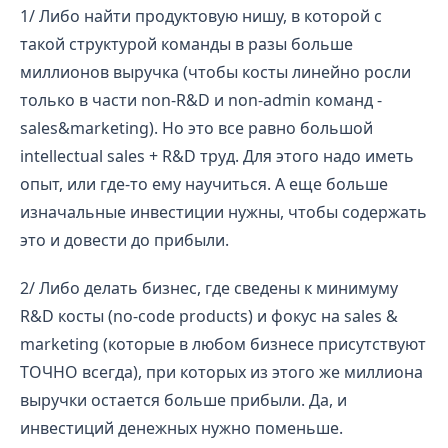
1/ Либо найти продуктовую нишу, в которой с
такой структурой команды в разы больше
миллионов выручка (чтобы косты линейно росли
только в части non-R&D и non-admin команд -
sales&marketing). Но это все равно большой
intellectual sales + R&D труд. Для этого надо иметь
опыт, или где-то ему научиться. А еще больше
изначальные инвестиции нужны, чтобы содержать
это и довести до прибыли.
2/ Либо делать бизнес, где сведены к минимуму
R&D косты (no-code products) и фокус на sales &
marketing (которые в любом бизнесе присутствуют
ТОЧНО всегда), при которых из этого же миллиона
выручки остается больше прибыли. Да, и
инвестиций денежных нужно поменьше.