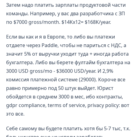
Затем надо платить зарплаты продуктовой части
команды. Например, у вас два разработчика с ЗП
по $7000 gross/month. $14Kx12= $168K/year.
Если вы как и я в Европе, то либо вы платежи
отдаете через Paddle, чтобы не париться с НДС, а
значит 5% от выручки уходит туда + иногда работа
бухгалтера. Либо вы берете фултайм бухгалтера на
3000 USD gross/mo - $36000 USD/year. И 2,9%
комиссия платежной системе (29000). Короче все
равно примерно под 50 штук выйдет. Юрист
обойдется в среднем 3000 в мес, ибо контракты,
gdpr compliance, terms of service, privacy policy: вот
это все.
Себе самому вы будете платить хотя бы 5-7 тыс, т.к.
большинство еще не успели заработать