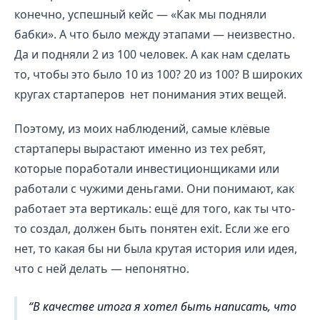
конечно, успешный кейс — «Как мы подняли
бабки». А что было между этапами — неизвестно.
Да и подняли 2 из 100 человек. А как нам сделать
то, чтобы это было 10 из 100? 20 из 100? В широких
кругах стартаперов нет понимания этих вещей.
Поэтому, из моих наблюдений, самые клёвые
стартаперы вырастают именно из тех ребят,
которые поработали инвестиционщиками или
работали с чужими деньгами. Они понимают, как
работает эта вертикаль: ещё для того, как ты что-
то создал, должен быть понятен exit. Если же его
нет, то какая бы ни была крутая история или идея,
что с ней делать — непонятно.
В качестве итога я хотел быть написать, что