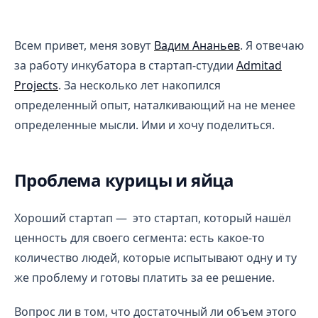
Как построить идеальный стартап и обойти стандарт
Всем привет, меня зовут
Вадим Ананьев
. Я отвечаю
за работу инкубатора в стартап-студии
Admitad
Projects
. За несколько лет накопился
определенный опыт, наталкивающий на не менее
определенные мысли. Ими и хочу поделиться.
Проблема курицы и яйца
Хороший стартап — это стартап, который нашёл
ценность для своего сегмента: есть какое-то
количество людей, которые испытывают одну и ту
же проблему и готовы платить за ее решение.
Вопрос ли в том, что достаточный ли объем этого