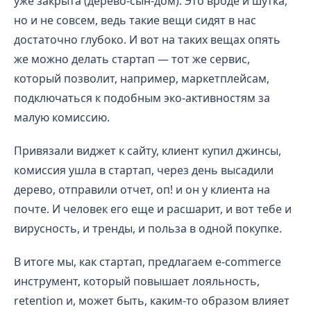
уже закрыта (дерево-сын-дом). Это вроде и шутка,
но и не совсем, ведь такие вещи сидят в нас
достаточно глубоко. И вот на таких вещах опять
же можно делать стартап — тот же сервис,
который позволит, например, маркетплейсам,
подключаться к подобным эко-активностям за
малую комиссию.
Привязали виджет к сайту, клиент купил джинсы,
комиссия ушла в стартап, через день высадили
дерево, отправили отчет, оп! и он у клиента на
почте. И человек его еще и расшарит, и вот тебе и
вирусность, и тренды, и польза в одной покупке.
В итоге мы, как стартап, предлагаем e-commerce
инструмент, который повышает лояльность,
retention и, может быть, каким-то образом влияет