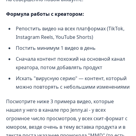
Формула работы с креатором:
Репостить видео на всех платформах (TikTok,
Instagram Reels, YouTube Shorts)
Постить минимум 1 видео в день
Сначала контент похожий на основной канал
креатора, потом добавлять продукт
Искать "вирусную серию" — контент, который
можно повторять с небольшими изменениями
Посмотрите ниже 3 примера видео, которые
нашел у него в канале про Jenny.ai - у всех
огромное число просмотров, у всех скит-формат с
юмором, везде очень в тему вставка продукта и в
тексте поста указание промокода "MMD" (то есть