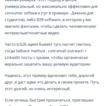
универсальный, но максимально эффективен для
consumer software (тут в примере - Дженни для
студентов), либо B2B software, в котором у вас
хватило фантазии, чтобы сделать человеческие/
интересные/понятные видео.
Часто в Б2Б идеях бывает туго насчет тиктока,
тогда fallback method - cold email outreach +
LinkedIn посты с хуками, чтобы органически
вирально зацепить вашу целевую аудиторию.
Надеюсь, этот пример вдохновит тебя, дорогой
друг, и даст идеи что делать в своем проекте. Путь
этот долгий, но очень интересный.
Если хочешь быстрее прокачаться, приглашаю