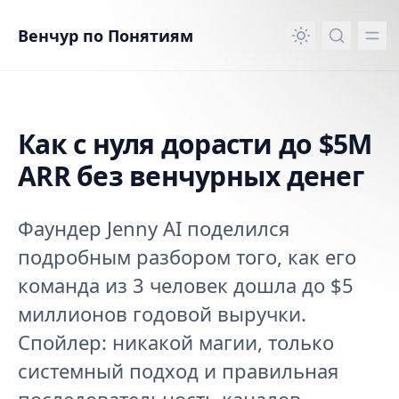
вному контенту
Венчур по Понятиям
Как с нуля дорасти до $5M
ARR без венчурных денег
Фаундер Jenny AI поделился
подробным разбором того, как его
команда из 3 человек дошла до $5
миллионов годовой выручки.
Спойлер: никакой магии, только
системный подход и правильная