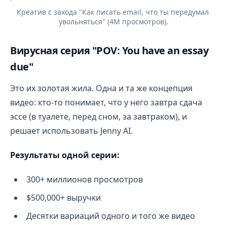
Креатив с захода "Как писать email, что ты передумал 
увольняться" (4М просмотров).
Вирусная серия "POV: You have an essay
due"
Это их золотая жила. Одна и та же концепция
видео: кто-то понимает, что у него завтра сдача
эссе (в туалете, перед сном, за завтраком), и
решает использовать Jenny AI.
Результаты одной серии:
300+ миллионов просмотров
$500,000+ выручки
Десятки вариаций одного и того же видео