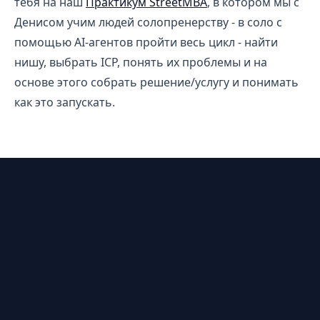
тебя на наш
Практикум StreetMBA
, в котором мы с
Денисом учим людей солопренерству - в соло с
помощью AI-агентов пройти весь цикл - найти
нишу, выбрать ICP, понять их проблемы и на
основе этого собрать решение/услугу и понимать
как это запускать.