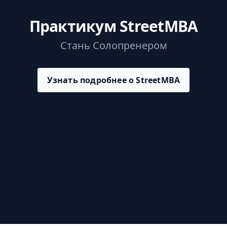
Практикум StreetMBA
Стань Солопренером
Узнать подробнее о StreetMBA