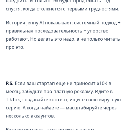
внедрить. И только 1% будет продолжать год
спустя, когда столкнется с первыми трудностями.
История Jenny AI показывает: системный подход +
правильная последовательность + упорство
работают. Но делать это надо, а не только читать
про это.
P.S.
Если ваш стартап еще не приносит $10K в
месяц, забудьте про платную рекламу. Идите в
TikTok, создавайте контент, ищите свою вирусную
серию. А когда найдете — масштабируйте через
несколько аккаунтов.
Важная ремарка - этот подход в целом