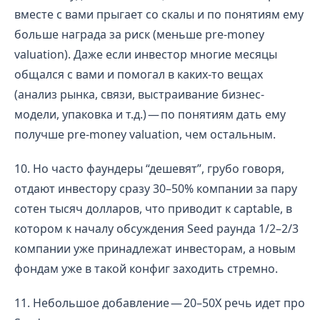
вместе с вами прыгает со скалы и по понятиям ему
больше награда за риск (меньше pre-money
valuation). Даже если инвестор многие месяцы
общался с вами и помогал в каких-то вещах
(анализ рынка, связи, выстраивание бизнес-
модели, упаковка и т.д.) — по понятиям дать ему
получше pre-money valuation, чем остальным.
10. Но часто фаундеры “дешевят”, грубо говоря,
отдают инвестору сразу 30–50% компании за пару
сотен тысяч долларов, что приводит к captable, в
котором к началу обсуждения Seed раунда 1/2–2/3
компании уже принадлежат инвесторам, а новым
фондам уже в такой конфиг заходить стремно.
11. Небольшое добавление — 20–50Х речь идет про