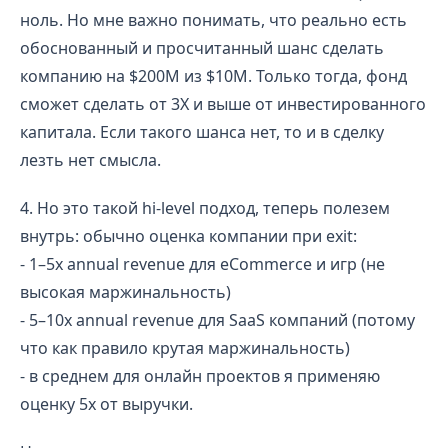
ноль. Но мне важно понимать, что реально есть
обоснованный и просчитанный шанс сделать
компанию на $200M из $10M. Только тогда, фонд
сможет сделать от 3Х и выше от инвестированного
капитала. Если такого шанса нет, то и в сделку
лезть нет смысла.
4. Но это такой hi-level подход, теперь полезем
внутрь: обычно оценка компании при exit:
- 1–5x annual revenue для eCommerce и игр (не
высокая маржинальность)
- 5–10x annual revenue для SaaS компаний (потому
что как правило крутая маржинальность)
- в среднем для онлайн проектов я применяю
оценку 5х от выручки.