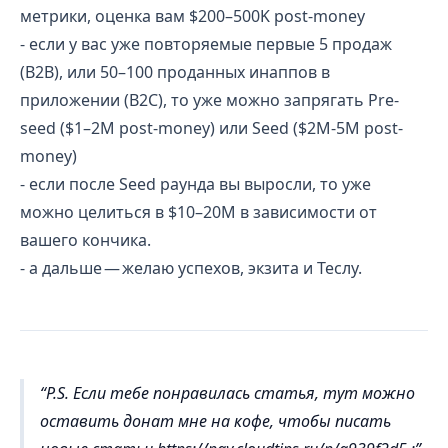
метрики, оценка вам $200–500K post-money
- если у вас уже повторяемые первые 5 продаж
(B2B), или 50–100 проданных инаппов в
приложении (B2C), то уже можно запрягать Pre-
seed ($1–2M post-money) или Seed ($2M-5M post-
money)
- если после Seed раунда вы выросли, то уже
можно целиться в $10–20M в зависимости от
вашего кончика.
- а дальше — желаю успехов, экзита и Теслу.
P.S. Если тебе понравилась статья, тут можно
оставить донат мне на кофе, чтобы писать