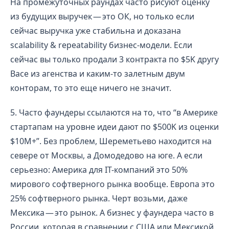
На промежуточных раундах часто рисуют оценку
из будущих выручек — это ОК, но только если
сейчас выручка уже стабильна и доказана
scalability & repeatability бизнес-модели. Если
сейчас вы только продали 3 контракта по $5K другу
Васе из агенства и каким-то залетным двум
конторам, то это еще ничего не значит.
5. Часто фаундеры ссылаются на то, что “в Америке
стартапам на уровне идеи дают по $500K из оценки
$10M+”. Без проблем, Шереметьево находится на
севере от Москвы, а Домодедово на юге. А если
серьезно: Америка для IT-компаний это 50%
мирового софтверного рынка вообще. Европа это
25% софтверного рынка. Черт возьми, даже
Мексика — это рынок. А бизнес у фаундера часто в
России, которая в сравнении с США или Мексикой