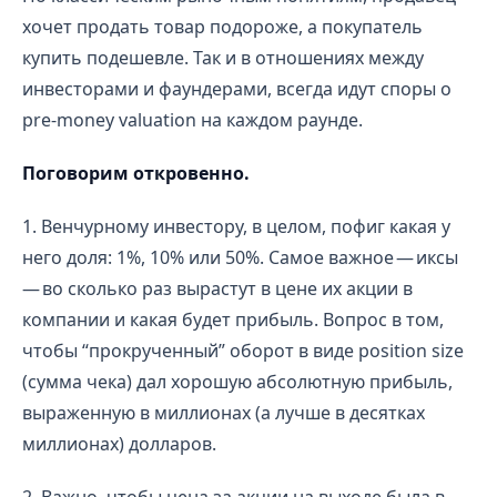
хочет продать товар подороже, а покупатель
купить подешевле. Так и в отношениях между
инвесторами и фаундерами, всегда идут споры о
pre-money valuation на каждом раунде.
Поговорим откровенно.
1. Венчурному инвестору, в целом, пофиг какая у
него доля: 1%, 10% или 50%. Самое важное — иксы
— во сколько раз вырастут в цене их акции в
компании и какая будет прибыль. Вопрос в том,
чтобы “прокрученный” оборот в виде position size
(сумма чека) дал хорошую абсолютную прибыль,
выраженную в миллионах (а лучше в десятках
миллионах) долларов.
2. Важно, чтобы цена за акции на выходе была в