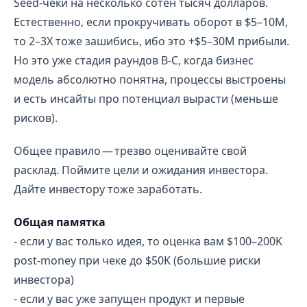
Seed-чеки на несколько сотен тысяч долларов.
Естественно, если прокручивать оборот в $5–10M,
то 2–3Х тоже зашибись, ибо это +$5–30M прибыли.
Но это уже стадия раундов B-C, когда бизнес
модель абсолютно понятна, процессы выстроены
и есть инсайты про потенциал вырасти (меньше
рисков).
Общее правило — трезво оценивайте свой
расклад. Поймите цели и ожидания инвестора.
Дайте инвестору тоже заработать.
Общая памятка
- если у вас только идея, то оценка вам $100–200K
post-money при чеке до $50K (большие риски
инвестора)
- если у вас уже запущен продукт и первые