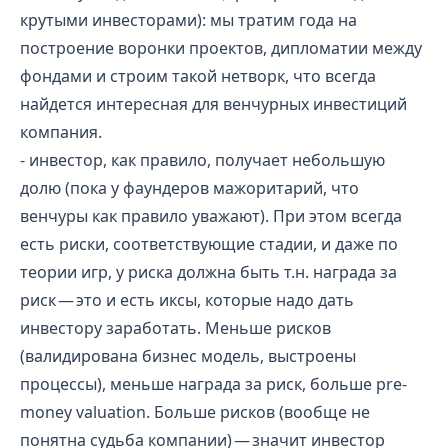
крутыми инвесторами): мы тратим года на
построение воронки проектов, дипломатии между
фондами и строим такой нетворк, что всегда
найдется интересная для венчурных инвестиций
компания.
- инвестор, как правило, получает небольшую
долю (пока у фаундеров мажоритарий, что
венчуры как правило уважают). При этом всегда
есть риски, соответствующие стадии, и даже по
теории игр, у риска должна быть т.н. награда за
риск — это и есть иксы, которые надо дать
инвестору заработать. Меньше рисков
(валидирована бизнес модель, выстроены
процессы), меньше награда за риск, больше pre-
money valuation. Больше рисков (вообще не
понятна судьба компании) — значит инвестор