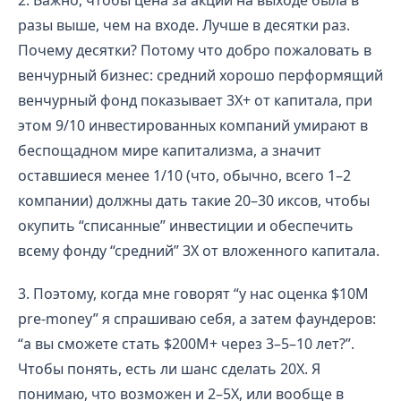
разы выше, чем на входе. Лучше в десятки раз.
Почему десятки? Потому что добро пожаловать в
венчурный бизнес: средний хорошо перформящий
венчурный фонд показывает 3Х+ от капитала, при
этом 9/10 инвестированных компаний умирают в
беспощадном мире капитализма, а значит
оставшиеся менее 1/10 (что, обычно, всего 1–2
компании) должны дать такие 20–30 иксов, чтобы
окупить “списанные” инвестиции и обеспечить
всему фонду “средний” 3Х от вложенного капитала.
3. Поэтому, когда мне говорят “у нас оценка $10M
pre-money” я спрашиваю себя, а затем фаундеров:
“а вы сможете стать $200M+ через 3–5–10 лет?”.
Чтобы понять, есть ли шанс сделать 20Х. Я
понимаю, что возможен и 2–5Х, или вообще в