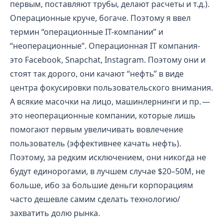
первым, поставляют трубы, делают расчеты и т.д.).
Операционные круче, богаче. Поэтому я ввел
термин “операционные IT-компании” и
“неоперационные”. Операционная IT компания-
это Facebook, Snapchat, Instagram. Поэтому они и
стоят так дорого, они качают “нефть” в виде
центра фокусировки пользовательского внимания.
А всякие масочки на лицо, машинлернинги и пр. —
это неоперационные компании, которые лишь
помогают первым увеличивать вовлечение
пользователь (эффективнее качать нефть).
Поэтому, за редким исключением, они никогда не
будут единорогами, в лучшем случае $20–50M, не
больше, ибо за большие деньги корпорациям
часто дешевле самим сделать технологию/
захватить долю рынка.