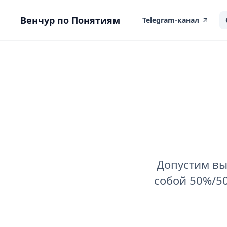
вному контенту
Венчур по Понятиям
Telegram-канал
Допустим вы
собой 50%/50