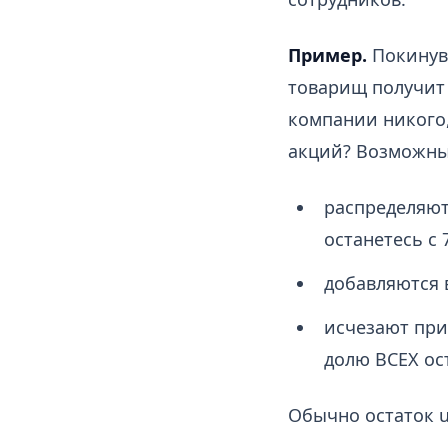
Пример.
Покинув 
товарищ получит 
компании никого,
акций? Возможны
распределяют
останетесь с
добавляются 
исчезают при
долю ВСЕХ ос
Обычно остаток u