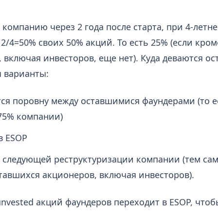
компанию через 2 года после старта, при 4-летне
2/4=50% своих 50% акций. То есть 25% (если кром
 включая инвесторов, еще нет). Куда деваются о
 варианты:
ся поровну между оставшимися фаундерами (то е
 75% компании)
в ESOP
 следующей реструктуризации компании (тем са
тавшихся акционеров, включая инвесторов).
nvested акций фаундеров переходит в ESOP, чтоб