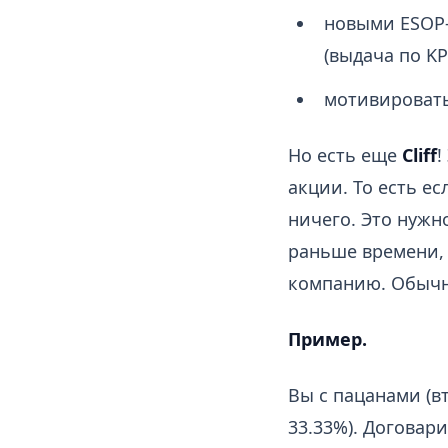
новыми ESOP-
(выдача по KP
мотивировать
Но есть еще
Cliff
!
акции. То есть ес
ничего. Это нужн
раньше времени, 
компанию. Обычно
Пример.
Вы с пацанами (в
33.33%). Договари