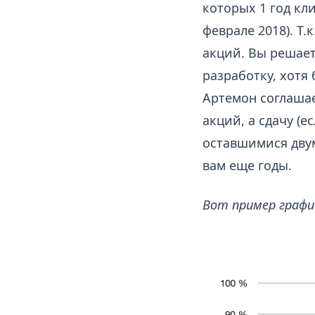
которых 1 год кл
феврале 2018). Т.
акций. Вы решает
разработку, хотя 
Артемон соглашает
акций, а сдачу (
оставшимися двум
вам еще годы.
Вот пример график