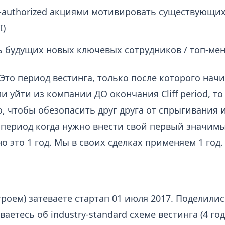
authorized акциями мотивировать существующих
I)
 будущих новых ключевых сотрудников / топ-ме
 Это период вестинга, только после которого нач
ли уйти из компании ДО окончания Cliff period, т
о, чтобы обезопасить друг друга от спрыгивания 
период когда нужно внести свой первый значимы
 это 1 год. Мы в своих сделках применяем 1 год.
троем) затеваете стартап 01 июля 2017. Поделилис
ваетесь об industry-standard схеме вестинга (4 год