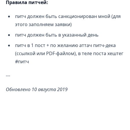
Правила питчей:
питч должен быть санкционирован мной (для
этого заполняем заявки)
питч должен быть в указанный день
питч в 1 пост + по желанию аттач питч-дека
(ссылкой или PDF-файлом), в теле поста хештег
#питч
---
Обновлено 10 августа 2019