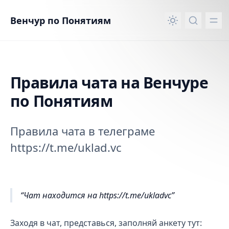
вному контенту
Венчур по Понятиям
Правила чата на Венчуре
по Понятиям
Правила чата в телеграме
https://t.me/uklad.vc
Правила чата на Венчуре по Понятиям
Чат находится на https://t.me/ukladvc
Заходя в чат, представься, заполняй анкету тут: