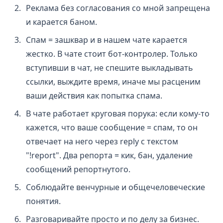
Реклама без согласования со мной запрещена
и карается баном.
Спам = зашквар и в нашем чате карается
жестко. В чате стоит бот-контролер. Только
вступивши в чат, не спешите выкладывать
ссылки, выждите время, иначе мы расценим
ваши действия как попытка спама.
В чате работает круговая порука: если кому-то
кажется, что ваше сообщение = спам, то он
отвечает на него через reply с текстом
"!report". Два репорта = кик, бан, удаление
сообщений репортнутого.
Соблюдайте венчурные и общечеловеческие
понятия.
Разговаривайте просто и по делу за бизнес.