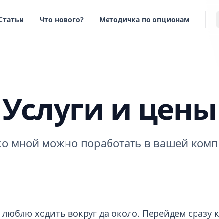
Статьи
Что нового?
Методичка по опционам
Услуги и цены
со мной можно поработать в вашей ком
 люблю ходить вокруг да около. Перейдем сразу к