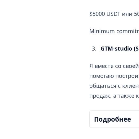
$5000 USDT или 5
Minimum commitme
GTM-studio (S
Я вместе со свое
помогаю построит
общаться с клиен
продаж, а также 
Подробнее