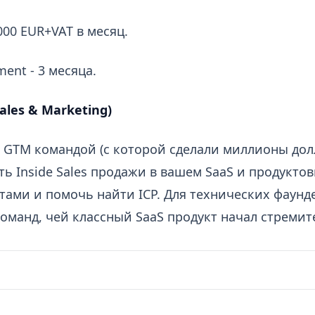
000 EUR+VAT в месяц.
nt - 3 месяца.
ales & Marketing)
й GTM командой (с которой сделали миллионы дол
ь Inside Sales продажи в вашем SaaS и продукто
тами и помочь найти ICP. Для технических фаунд
команд, чей классный SaaS продукт начал стремит