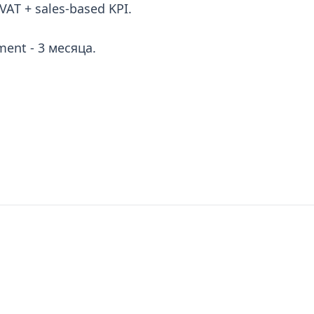
VAT + sales-based KPI.
nt - 3 месяца.