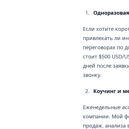
Одноразовая
Если хотите коро
привлекать ли ин
переговорах по д
стоит $500 USD/U
дней после заявк
звонку.
Коучинг и м
Еженедельные acc
компании. Мой фо
продаж, анализа 