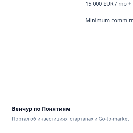
15,000 EUR / mo + 
Minimum commitme
Венчур по Понятиям
Портал об инвестициях, стартапах и Go-to-market