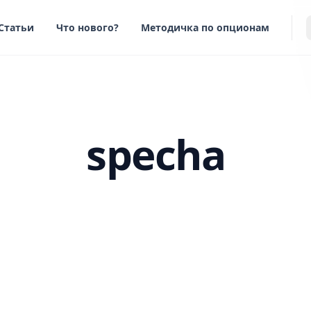
Статьи
Что нового?
Методичка по опционам
specha