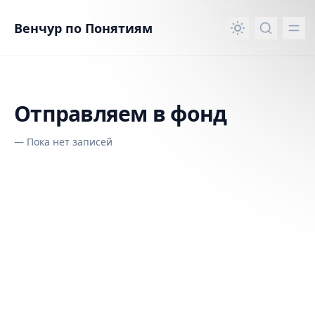
вному контенту
Венчур по Понятиям
Отправляем в фонд
—
Пока нет записей