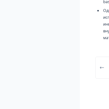
ba
Од
ис
ин
вн
ма