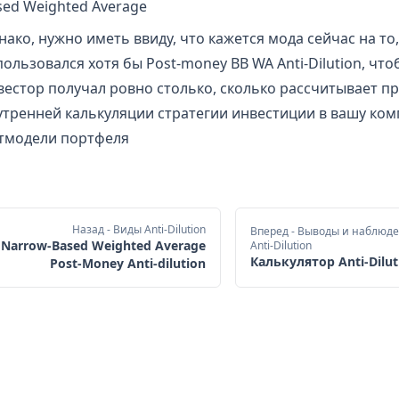
sed Weighted Average
нако, нужно иметь ввиду, что кажется мода сейчас на то
пользовался хотя бы Post-money BB WA Anti-Dilution, чт
вестор получал ровно столько, сколько рассчитывает пр
утренней калькуляции стратегии инвестиции в вашу ком
тмодели портфеля
Назад
- Виды Anti-Dilution
Вперед
- Выводы и наблюде
Narrow-Based Weighted Average
Anti-Dilution
Калькулятор Anti-Dilut
Post-Money Anti-dilution