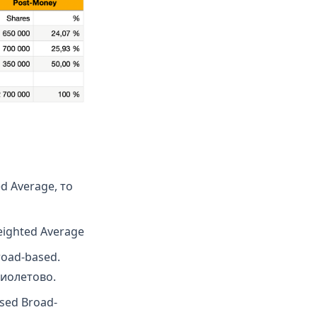
d Average, то
eighted Average
road-based.
фиолетово.
sed Broad-