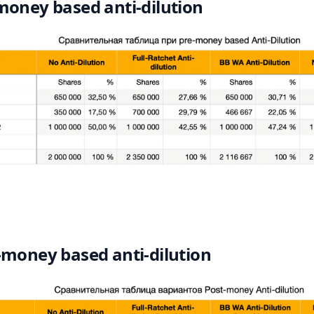
money based anti-dilution
-money based anti-dilution