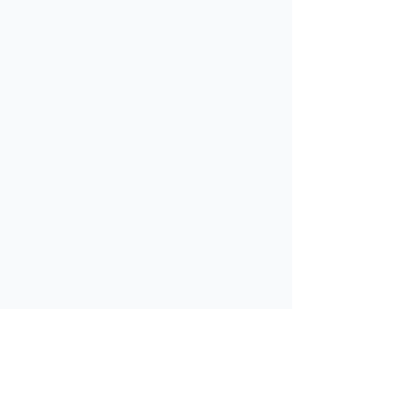
Венчур по Понятиям