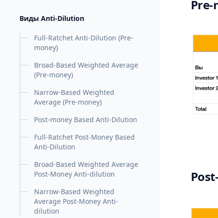
Pre-
Виды Anti-Dilution
Full-Ratchet Anti-Dilution (Pre-
money)
Broad-Based Weighted Average
(Pre-money)
Narrow-Based Weighted
Average (Pre-money)
Post-money Based Anti-Dilution
Full-Ratchet Post-Money Based
Anti-Dilution
Broad-Based Weighted Average
Post
Post-Money Anti-dilution
Narrow-Based Weighted
Average Post-Money Anti-
dilution